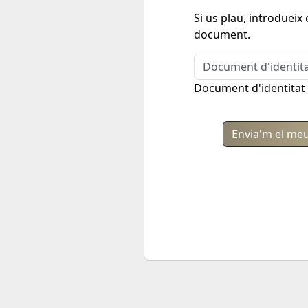
Si us plau, introdueix
document.
Document d'identitat
Envia'm el meu