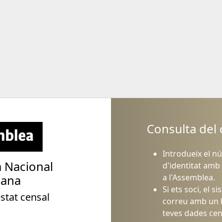
Consulta del
Introdueix el 
 Nacional
d'identitat amb 
a l'Assemblea.
lana
Si ets soci, el s
stat censal
correu amb un b
teves dades cen