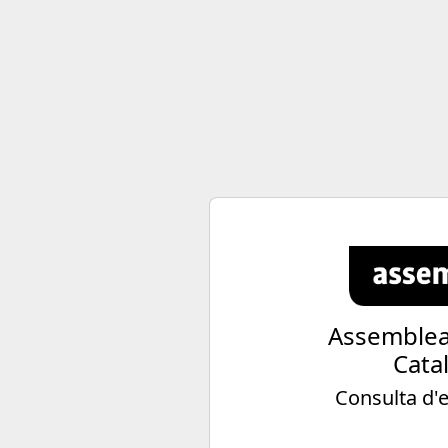
Assemblea
Cata
Consulta d'e